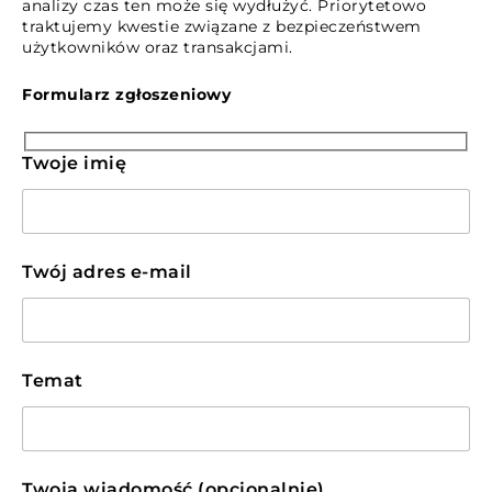
analizy czas ten może się wydłużyć. Priorytetowo
traktujemy kwestie związane z bezpieczeństwem
użytkowników oraz transakcjami.
Formularz zgłoszeniowy
Twoje imię
Twój adres e-mail
Temat
Twoja wiadomość (opcjonalnie)