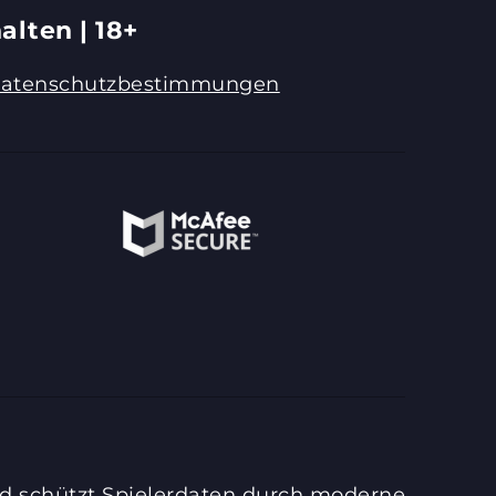
alten | 18+
atenschutzbestimmungen
 schützt Spielerdaten durch moderne