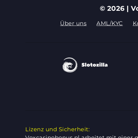
© 2026 | V
Über uns
AML/KYC
K
Lizenz und Sicherheit:
Voxcasinobonus.pl arbeitet mit einer 