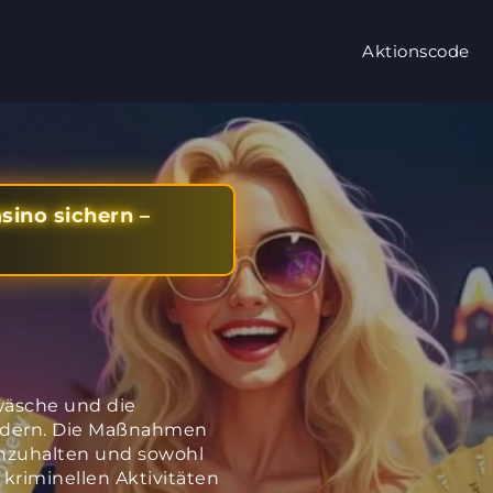
Aktionscode
ino sichern –
wäsche und die
hindern. Die Maßnahmen
inzuhalten und sowohl
 kriminellen Aktivitäten