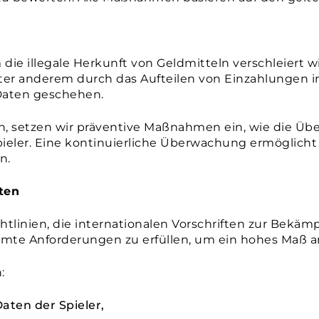
 die illegale Herkunft von Geldmitteln verschleiert
nter anderem durch das Aufteilen von Einzahlungen i
Daten geschehen.
n, setzen wir präventive Maßnahmen ein, wie die Ü
 Spieler. Eine kontinuierliche Überwachung ermöglicht
n.
ten
htlinien, die internationalen Vorschriften zur Bek
immte Anforderungen zu erfüllen, um ein hohes Maß a
:
Daten der Spieler,