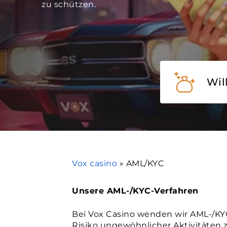
zu schützen.
Wi
Vox casino
»
AML/KYC
Unsere AML-/KYC-Verfahren
Bei Vox Casino wenden wir AML-/KYC
Risiko ungewöhnlicher Aktivitäten