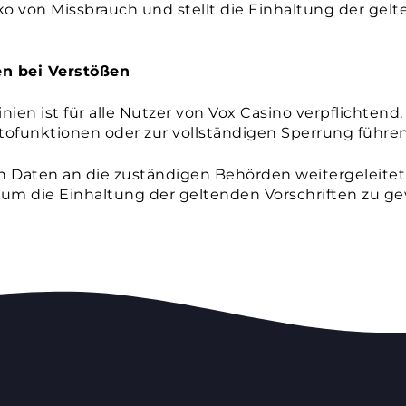
ko von Missbrauch und stellt die Einhaltung der gel
n bei Verstößen
nien ist für alle Nutzer von Vox Casino verpflichten
ofunktionen oder zur vollständigen Sperrung führen
n Daten an die zuständigen Behörden weitergeleitet
 die Einhaltung der geltenden Vorschriften zu gew