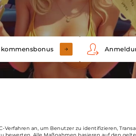
llkommensbonus
Anmeldu
-Verfahren an, um Benutzer zu identifizieren, Tran
 zu bewerten. Alle Maßnahmen basieren auf den gel